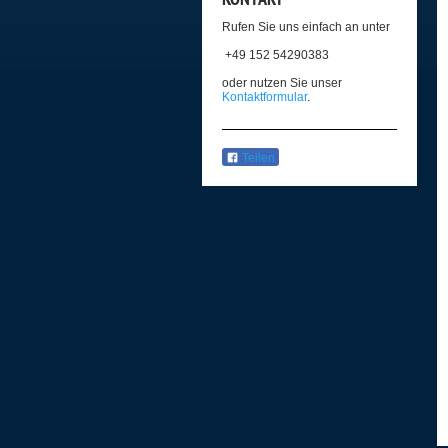
Rufen Sie uns einfach an unter
+49 152 54290383
oder nutzen Sie unser
Kontaktformular
.
Teilen