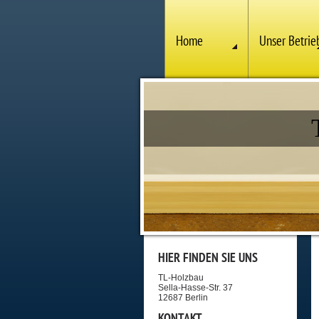
Home
Unser Betrie
HIER FINDEN SIE UNS
TL-Holzbau
Sella-Hasse-Str. 37
12687 Berlin
KONTAKT